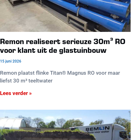
Remon realiseert serieuze 30m³ RO
voor klant uit de glastuinbouw
15 juni 2026
Remon plaatst flinke Titan® Magnus RO voor maar
liefst 30 m³ teeltwater
Lees verder »