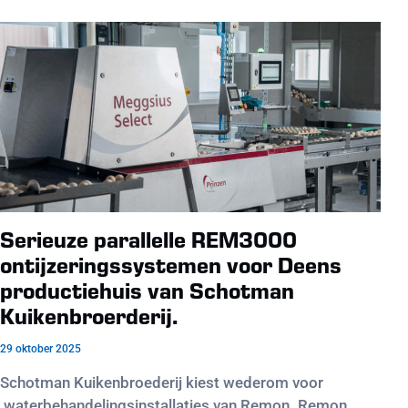
Serieuze parallelle REM3000
ontijzeringssystemen voor Deens
productiehuis van Schotman
Kuikenbroerderij.
29 oktober 2025
Schotman Kuikenbroederij kiest wederom voor
waterbehandelingsinstallaties van Remon. Remon