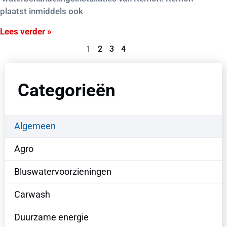
plaatst inmiddels ook
Lees verder »
1
2
3
4
Categorieën
Algemeen
Agro
Bluswatervoorzieningen
Carwash
Duurzame energie