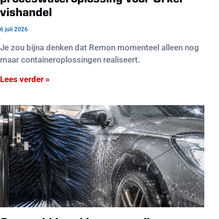
proceswateroplossing voor Urker
vishandel
6 juli 2026
Je zou bijna denken dat Remon momenteel alleen nog
maar containeroplossingen realiseert.
Lees verder »