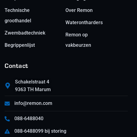
Technische
Over Remon
groothandel
Waterontharders
Zwembadtechniek
Remon op
Begrippenlijst
vakbeurzen
Contact
Schakelstraat 4
9363 TH Marum
info@remon.com
088-6488040
088-6488099 bij storing