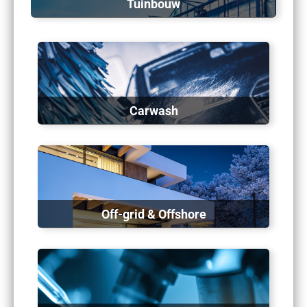
Tuinbouw
Carwash
Off-grid & Offshore