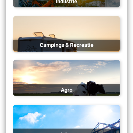
Industrie
Campings & Recreatie
Agro