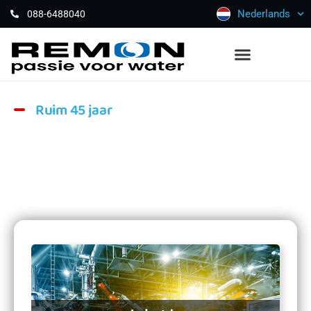
Nederlands
088-6488040
Ruim 45 jaar
Passie voor
water