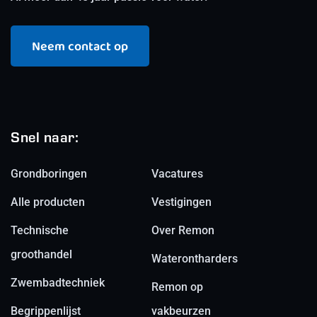
Neem contact op
Snel naar:
Grondboringen
Vacatures
Alle producten
Vestigingen
Technische
Over Remon
groothandel
Waterontharders
Zwembadtechniek
Remon op
Begrippenlijst
vakbeurzen