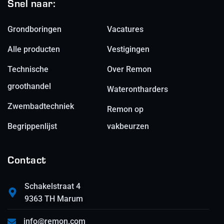
Snel naar:
Grondboringen
Vacatures
Alle producten
Vestigingen
Technische
Over Remon
groothandel
Waterontharders
Zwembadtechniek
Remon op
Begrippenlijst
vakbeurzen
Contact
Schakelstraat 4
9363 TH Marum
info@remon.com