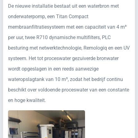
De nieuwe installatie bestaat uit een waterbron met
onderwaterpomp, een Titan Compact
membraanfiltratiesysteem met een capaciteit van 4 m³
per uur, twee R710 dynamische multifilters, PLC
besturing met netwerktechnologie, Remologiq en een UV
systeem. Het tot proceswater gezuiverde bronwater
wordt opgeslagen in een reeds aanwezige
wateropslagtank van 10 m³, zodat het bedrijf continu
beschikt over voldoende proceswater van een constante
en hoge kwaliteit.