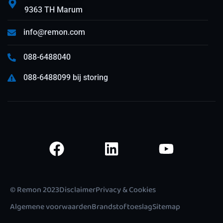
9363 TH Marum
info@remon.com
088-6488040
088-6488099 bij storing
© Remon 2023
Disclaimer
Privacy & Cookies
Algemene voorwaarden
Brandstoftoeslag
Sitemap