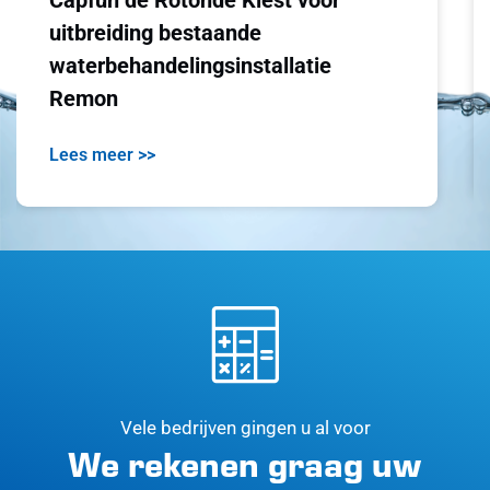
Capfun de Rotonde Kiest voor
uitbreiding bestaande
waterbehandelingsinstallatie
Remon
Lees meer >>
Vele bedrijven gingen u al voor
We rekenen graag uw