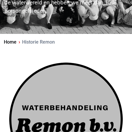
de waterwereld en hebben we meer dan 150
personeelsleden.
›
Home
Historie Remon