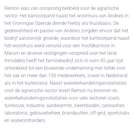
Remon was van oorsprong bedoeld voor de agrarische
sector. Het kantoorpand naast het woonhuis van Andries in
het Groningse Opende diende hierbij als thuisbasis. De
gedrevenheid en passie van Andries zorgden ervoor dat het
bedrijf aanzienlijk groeide, waardoor het kantoorpand naast
het woonhuis werd verruild voor een hoofdkantoor in
Marum en diverse vestigingen verspreid over het land.
Inmiddels heeft het familiebedrijf zich in ruim 45 jaar tijd
ontwikkeld tot een bloeiende onderneming met liefde voor
het vak en meer dan 150 medewerkers, zowel in Nederland
als in het buitenland. Naast waterbehandelingsinstallaties
voor de agrarische sector levert Remon nu bronnen en
waterbehandelingsinstallaties voor vele sectoren zoals
tuinbouw, industrie, aardwarmte, zwembaden, carwashes,
laboratoria, gebouwbeheer, brandputten, off-grid, sportclubs
en waterontharders.