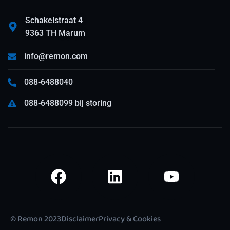
Schakelstraat 4
9363 TH Marum
info@remon.com
088-6488040
088-6488099 bij storing
© Remon 2023
Disclaimer
Privacy & Cookies