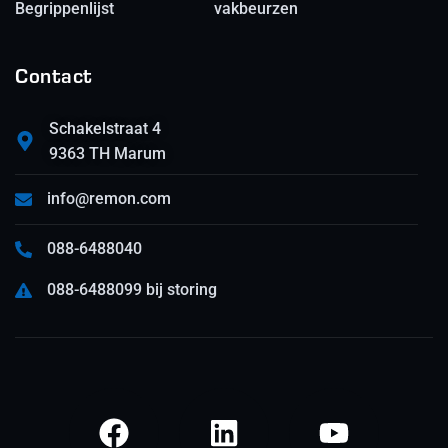
Begrippenlijst
vakbeurzen
Contact
Schakelstraat 4
9363 TH Marum
info@remon.com
088-6488040
088-6488099 bij storing