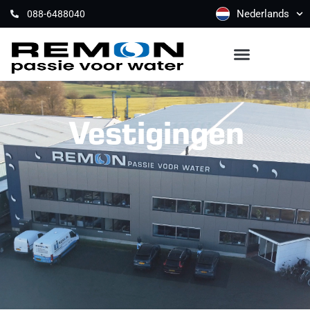
Nederlands
088-6488040
Vestigingen