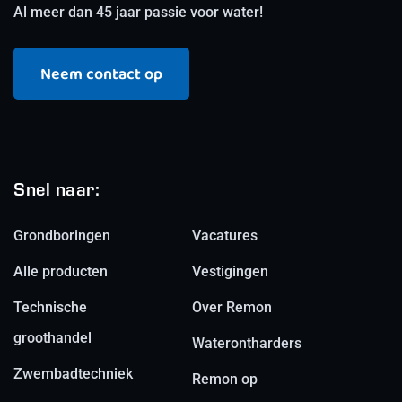
Al meer dan 45 jaar passie voor water!
Neem contact op
Snel naar:
Grondboringen
Vacatures
Alle producten
Vestigingen
Technische
Over Remon
groothandel
Waterontharders
Zwembadtechniek
Remon op