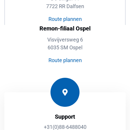
7722 RR Dalfsen
Route plannen
Remon-filiaal Ospel
Visvijversweg 6
6035 SM Ospel
Route plannen
Support
+31(0)88-6488040