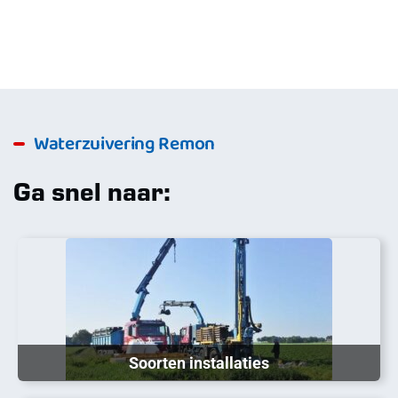
Waterzuivering Remon
Ga snel naar:
Soorten installaties