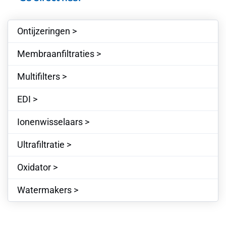
Ontijzeringen >
Membraanfiltraties >
Multifilters >
EDI >
Ionenwisselaars >
Ultrafiltratie >
Oxidator >
Watermakers >