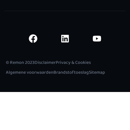
© Remon 2023
Disclaimer
Privacy & Cookies
Algemene voorwaarden
Brandstoftoeslag
Sitemap