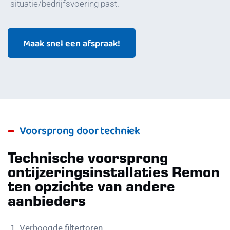
situatie/bedrijfsvoering past.
Maak snel een afspraak!
Voorsprong door techniek
Technische voorsprong
ontijzeringsinstallaties Remon
ten opzichte van andere
aanbieders
1. Verhoogde filtertoren