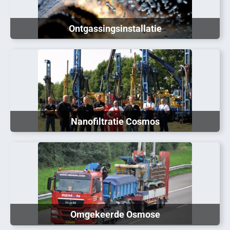
Ontgassingsinstallatie
Nanofiltratie Cosmos
Omgekeerde Osmose