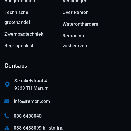
Alle producten
Vestigingen
Technische
Over Remon
groothandel
Waterontharders
Zwembadtechniek
Remon op
Begrippenlijst
vakbeurzen
Contact
Schakelstraat 4
9363 TH Marum
info@remon.com
088-6488040
088-6488099 bij storing