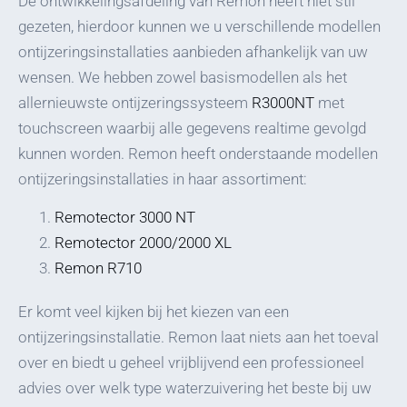
De ontwikkelingsafdeling van Remon heeft niet stil
gezeten, hierdoor kunnen we u verschillende modellen
ontijzeringsinstallaties aanbieden afhankelijk van uw
wensen. We hebben zowel basismodellen als het
allernieuwste ontijzeringssysteem
R3000NT
met
touchscreen waarbij alle gegevens realtime gevolgd
kunnen worden. Remon heeft onderstaande modellen
ontijzeringsinstallaties in haar assortiment:
Remotector 3000 NT
Remotector 2000/2000 XL
Remon R710
Er komt veel kijken bij het kiezen van een
ontijzeringsinstallatie. Remon laat niets aan het toeval
over en biedt u geheel vrijblijvend een professioneel
advies over welk type waterzuivering het beste bij uw