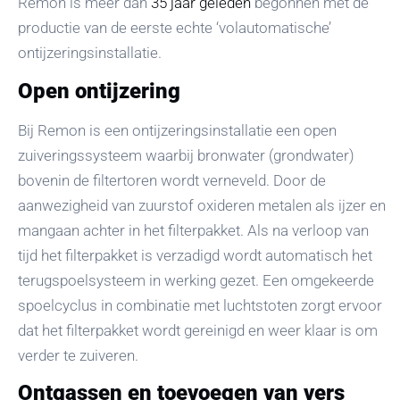
Remon is meer dan
35 jaar geleden
begonnen met de
productie van de eerste echte ‘volautomatische’
ontijzeringsinstallatie.
Open ontijzering
Bij Remon is een ontijzeringsinstallatie een open
zuiveringssysteem waarbij bronwater (grondwater)
bovenin de filtertoren wordt verneveld. Door de
aanwezigheid van zuurstof oxideren metalen als ijzer en
mangaan achter in het filterpakket. Als na verloop van
tijd het filterpakket is verzadigd wordt automatisch het
terugspoelsysteem in werking gezet. Een omgekeerde
spoelcyclus in combinatie met luchtstoten zorgt ervoor
dat het filterpakket wordt gereinigd en weer klaar is om
verder te zuiveren.
Ontgassen en toevoegen van vers