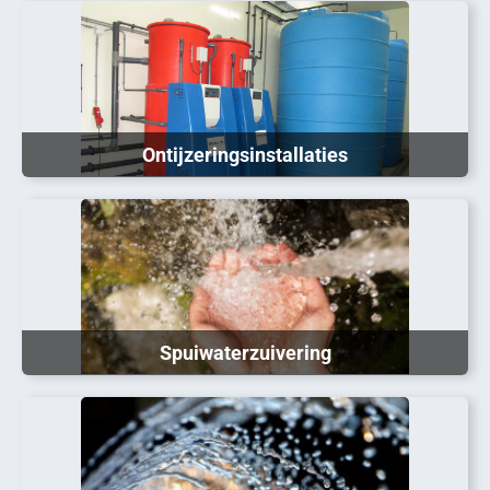
Ontijzeringsinstallaties
Spuiwaterzuivering