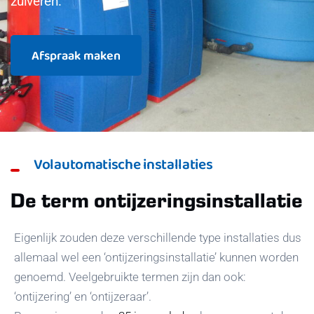
zuiveren.
Afspraak maken
Volautomatische installaties
De term ontijzeringsinstallatie
Eigenlijk zouden deze verschillende type installaties dus
allemaal wel een ‘ontijzeringsinstallatie’ kunnen worden
genoemd. Veelgebruikte termen zijn dan ook:
‘ontijzering’ en ‘ontijzeraar’.