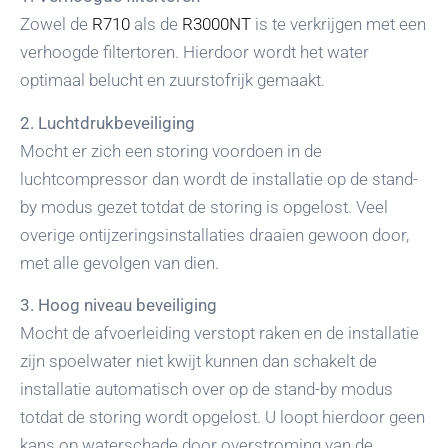
Zowel de
R710
als de
R3000NT
is te verkrijgen met een
verhoogde filtertoren. Hierdoor wordt het water
optimaal belucht en zuurstofrijk gemaakt.
2.
Luchtdrukbeveiliging
Mocht er zich een storing voordoen in de
luchtcompressor dan wordt de installatie op de stand-
by modus gezet totdat de storing is opgelost. Veel
overige ontijzeringsinstallaties draaien gewoon door,
met alle gevolgen van dien.
3. Hoog niveau beveiliging
Mocht de afvoerleiding verstopt raken en de installatie
zijn spoelwater niet kwijt kunnen dan schakelt de
installatie automatisch over op de stand-by modus
totdat de storing wordt opgelost. U loopt hierdoor geen
kans op waterschade door overstroming van de