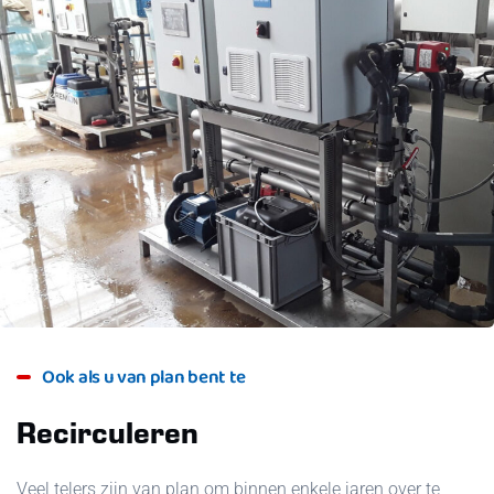
Ook als u van plan bent te
Recirculeren
Veel telers zijn van plan om binnen enkele jaren over te