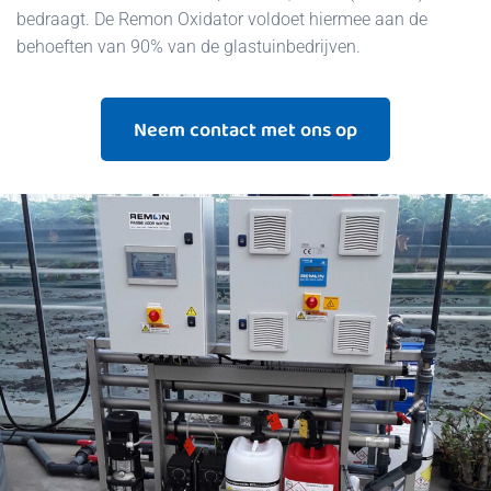
bedraagt. De Remon Oxidator voldoet hiermee aan de
behoeften van 90% van de glastuinbedrijven.
Neem contact met ons op