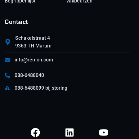
Begrippenlijst
vakbeurzen
Contact
Schakelstraat 4
9363 TH Marum
info@remon.com
088-6488040
088-6488099 bij storing