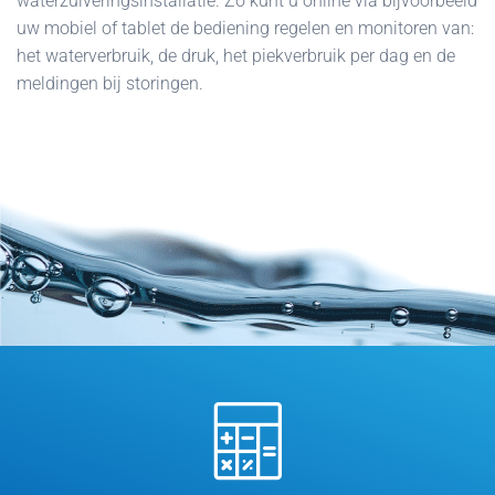
waterzuiveringsinstallatie. Zo kunt u online via bijvoorbeeld
uw mobiel of tablet de bediening regelen en monitoren van:
het waterverbruik, de druk, het piekverbruik per dag en de
meldingen bij storingen.