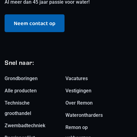
Al meer dan 45 jaar passie voor water!
Neem contact op
Snel naar:
Grondboringen
Vacatures
Alle producten
Vestigingen
Technische
Over Remon
groothandel
Waterontharders
Zwembadtechniek
Remon op