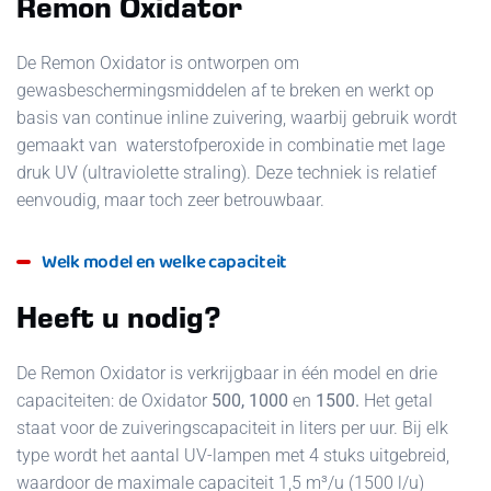
Remon Oxidator
De Remon Oxidator is ontworpen om
gewasbeschermingsmiddelen af te breken en werkt op
basis van continue inline zuivering, waarbij gebruik wordt
gemaakt van waterstofperoxide in combinatie met lage
druk UV (ultraviolette straling). Deze techniek is relatief
eenvoudig, maar toch zeer betrouwbaar.
Welk model en welke capaciteit
Heeft u nodig?
De Remon Oxidator is verkrijgbaar in één model en drie
capaciteiten: de Oxidator
500,
1000
en
1500.
Het getal
staat voor de zuiveringscapaciteit in liters per uur. Bij elk
type wordt het aantal UV-lampen met 4 stuks uitgebreid,
waardoor de maximale capaciteit 1,5 m³/u (1500 l/u)