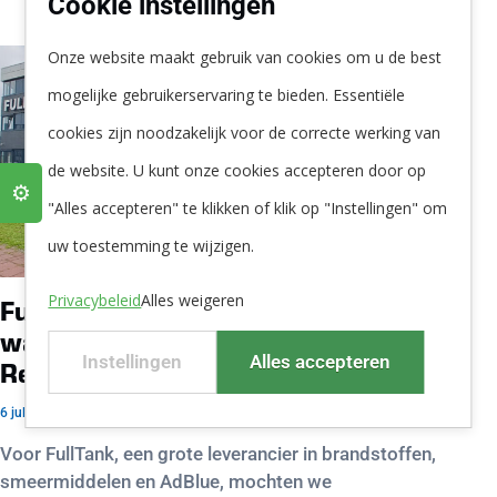
Cookie instellingen
Onze website maakt gebruik van cookies om u de best
mogelijke gebruikerservaring te bieden. Essentiële
cookies zijn noodzakelijk voor de correcte werking van
de website. U kunt onze cookies accepteren door op
⚙️
"Alles accepteren" te klikken of klik op "Instellingen" om
uw toestemming te wijzigen.
Privacybeleid
Alles weigeren
Fulltank kiest voor serieuze
waterbehandelingsinstallatie van
Instellingen
Alles accepteren
Remon
6 juli 2023
Voor FullTank, een grote leverancier in brandstoffen,
smeermiddelen en AdBlue, mochten we