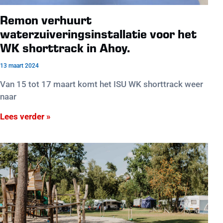
Remon verhuurt
waterzuiveringsinstallatie voor het
WK shorttrack in Ahoy.
13 maart 2024
Van 15 tot 17 maart komt het ISU WK shorttrack weer
naar
Lees verder »