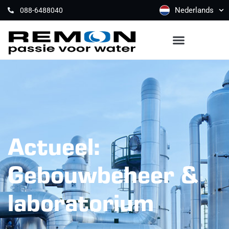
Nederlands
088-6488040
Actueel:
Gebouwbeheer &
laboratorium