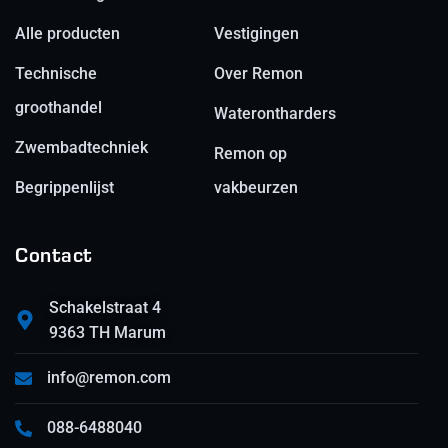
Alle producten
Vestigingen
Technische
Over Remon
groothandel
Waterontharders
Zwembadtechniek
Remon op
Begrippenlijst
vakbeurzen
Contact
Schakelstraat 4
9363 TH Marum
info@remon.com
088-6488040