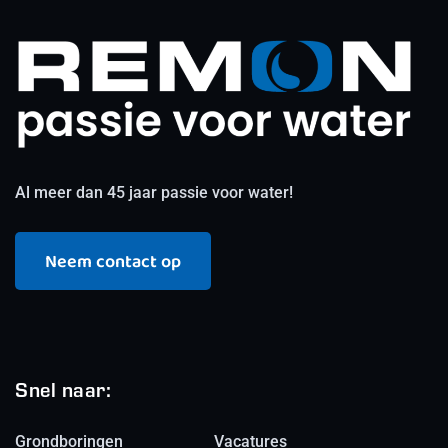
Al meer dan 45 jaar passie voor water!
Neem contact op
Snel naar:
Grondboringen
Vacatures