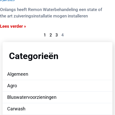
6 juli 2023
Onlangs heeft Remon Waterbehandeling een state of
the art zuiveringsinstallatie mogen installeren
Lees verder »
1
2
3
4
Categorieën
Algemeen
Agro
Bluswatervoorzieningen
Carwash