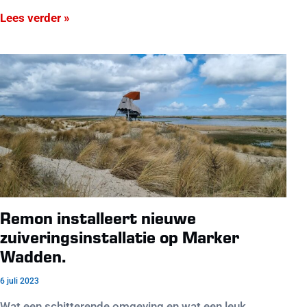
Lees verder »
Remon installeert nieuwe
zuiveringsinstallatie op Marker
Wadden.
6 juli 2023
Wat een schitterende omgeving en wat een leuk