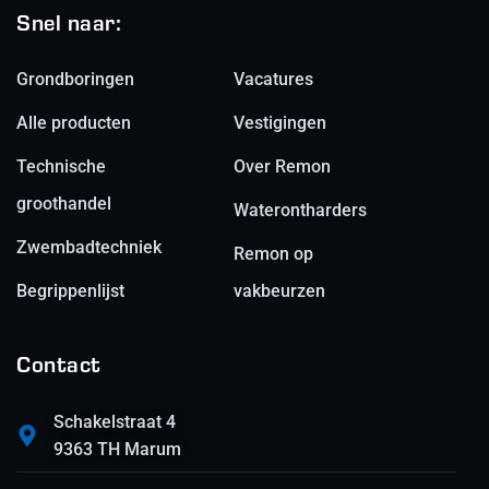
Snel naar:
Grondboringen
Vacatures
Alle producten
Vestigingen
Technische
Over Remon
groothandel
Waterontharders
Zwembadtechniek
Remon op
Begrippenlijst
vakbeurzen
Contact
Schakelstraat 4
9363 TH Marum