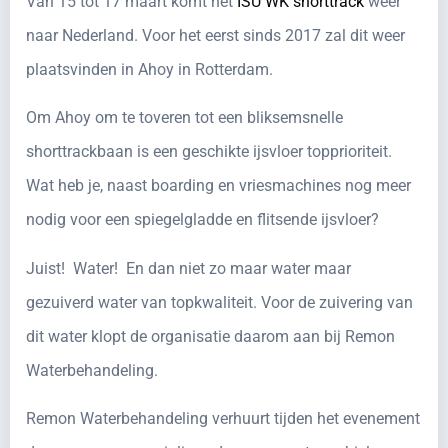
Van 15 tot 17 maart komt het
ISU WK shorttrack
weer
naar Nederland. Voor het eerst sinds 2017 zal dit weer
plaatsvinden in Ahoy in Rotterdam.
Om Ahoy om te toveren tot een bliksemsnelle
shorttrackbaan is een geschikte ijsvloer topprioriteit.
Wat heb je, naast boarding en vriesmachines nog meer
nodig voor een spiegelgladde en flitsende ijsvloer?
Juist! Water! En dan niet zo maar water maar
gezuiverd water van topkwaliteit. Voor de zuivering van
dit water klopt de organisatie daarom aan bij Remon
Waterbehandeling.
Remon Waterbehandeling verhuurt tijden het evenement