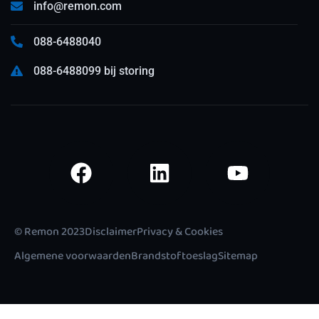
info@remon.com
088-6488040
088-6488099 bij storing
© Remon 2023
Disclaimer
Privacy & Cookies
Algemene voorwaarden
Brandstoftoeslag
Sitemap