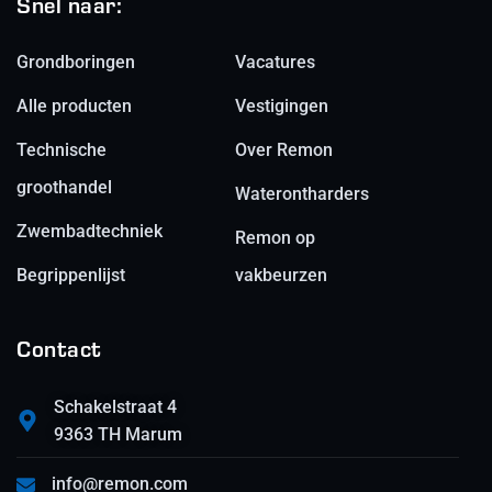
Snel naar:
Grondboringen
Vacatures
Alle producten
Vestigingen
Technische
Over Remon
groothandel
Waterontharders
Zwembadtechniek
Remon op
Begrippenlijst
vakbeurzen
Contact
Schakelstraat 4
9363 TH Marum
info@remon.com