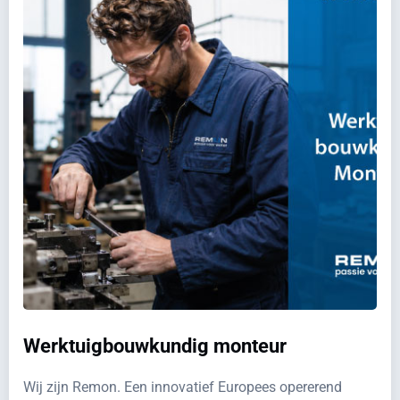
Werktuigbouwkundig monteur
Wij zijn Remon. Een innovatief Europees opererend