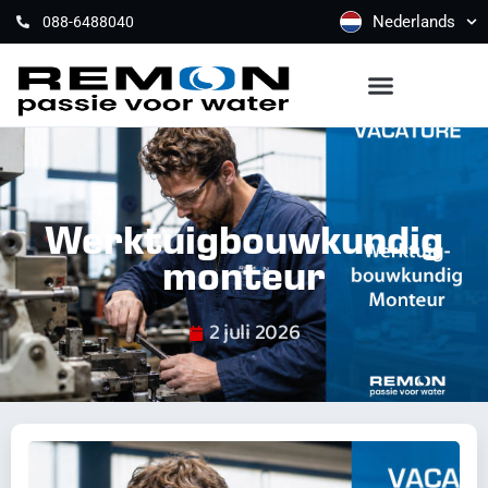
Nederlands
088-6488040
Werktuigbouwkundig
monteur
2 juli 2026