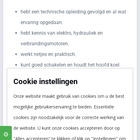
hebt een technische opleiding gevolgd en al wat
ervaring opgedaan.
hebt kennis van elektro, hydrauliek en
verbrandingsmotoren.
werkt netjes en praktisch.
kunt goed schakelen en houdt het hoofd koel.
wilt blijven leren en ontwikkelen.
Cookie instellingen
hebt bij voorkeur ervaring in landbouw,
Onze website maakt gebruik van cookies om u de best
mechanisatie of grondverzet.
mogelijke gebruikerservaring te bieden. Essentiële
cookies zijn noodzakelijk voor de correcte werking van
de website. U kunt onze cookies accepteren door op
⚙️
Wat krijg je van ons?
"Alles accepteren" te klikken of klik op "Instellingen" om