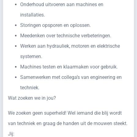
Onderhoud uitvoeren aan machines en
installaties.
Storingen opsporen en oplossen.
Meedenken over technische verbeteringen.
Werken aan hydrauliek, motoren en elektrische
systemen.
Machines testen en klaarmaken voor gebruik.
Samenwerken met collega’s van engineering en
techniek.
Wat zoeken we in jou?
We zoeken geen superheld! Wel iemand die blij wordt
van techniek en graag de handen uit de mouwen steekt.
Jij: