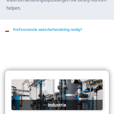
helpen.
Professionele waterbehandeling nodig?
Wij bieden oplossingen voor
iedere branche
Industrie