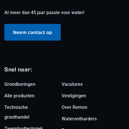
Al meer dan 45 jaar passie voor water!
Neem contact op
Snel naar:
Grondboringen
Vacatures
Alle producten
Vestigingen
Technische
Over Remon
groothandel
Waterontharders
Zwembadtechniek