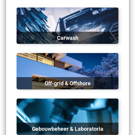
Carwash
Off-grid & Offshore
Gebouwbeheer & Laboratoria