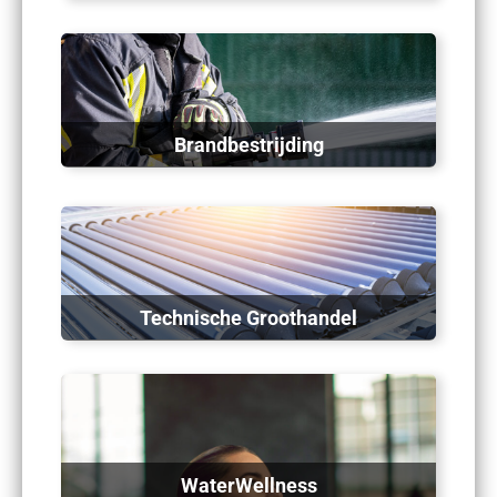
Brandbestrijding
Technische Groothandel
WaterWellness