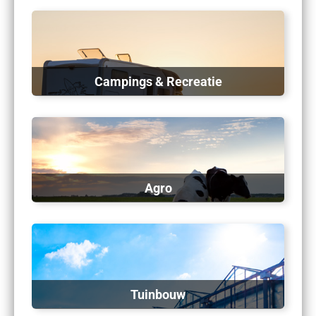
Campings & Recreatie
Agro
Tuinbouw