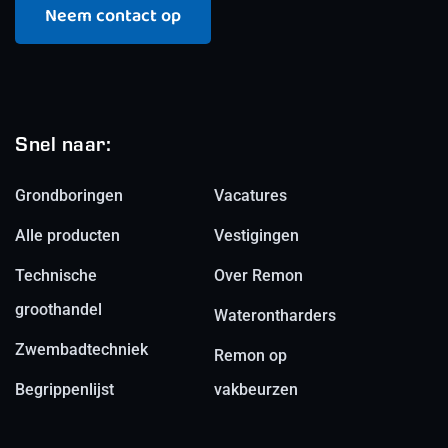
Neem contact op
Snel naar:
Grondboringen
Vacatures
Alle producten
Vestigingen
Technische
Over Remon
groothandel
Waterontharders
Zwembadtechniek
Remon op
Begrippenlijst
vakbeurzen