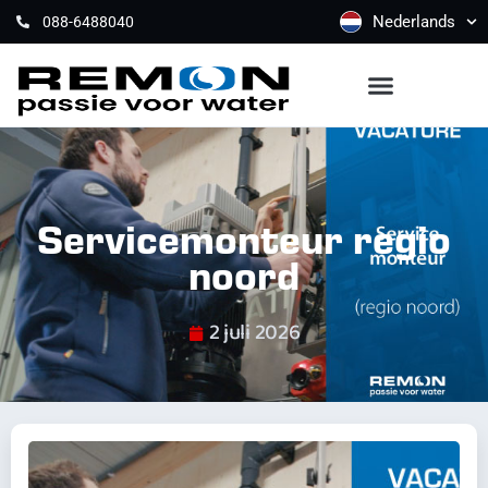
Nederlands
088-6488040
Servicemonteur regio
noord
2 juli 2026