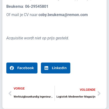
Beukema
:
06-29545801
Of mail je CV naar
coby.beukema@remon.com
Acquisitie wordt niet op prijs gesteld.
Facebook
LinkedIn
VORIGE
VOLGENDE
Werktuigbouwkundig Ingenieur (MBO/HBO)
Logistiek Medewerker Magazijn