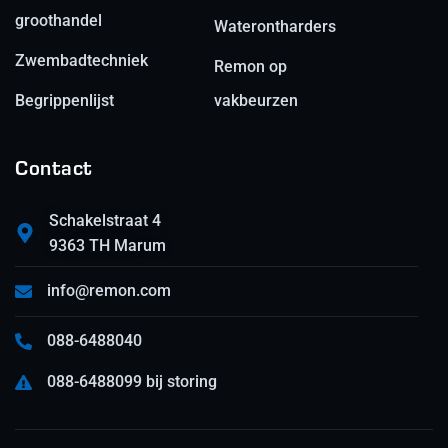
groothandel
Waterontharders
Zwembadtechniek
Remon op
Begrippenlijst
vakbeurzen
Contact
Schakelstraat 4
9363 TH Marum
info@remon.com
088-6488040
088-6488099 bij storing