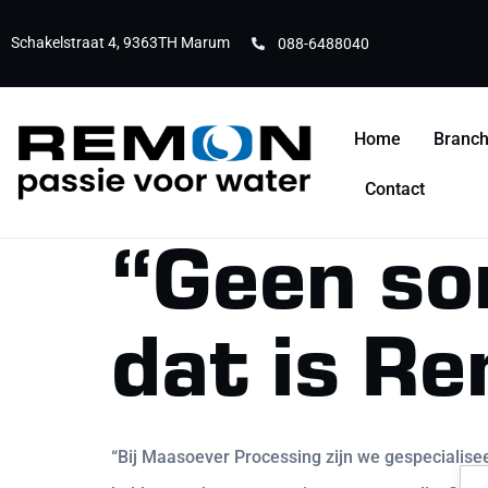
Schakelstraat 4, 9363TH Marum
088-6488040
Home
Branc
Contact
“Geen so
dat is R
“Bij Maasoever Processing zijn we gespecialisee