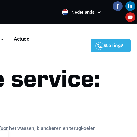
Nederlands
Actueel
Storing?
 service:
 Voor het wassen, blancheren en terugkoelen