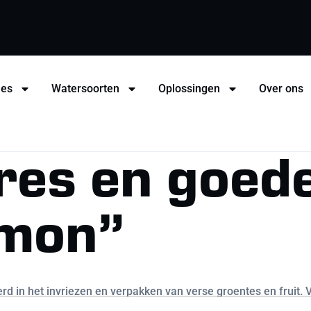
hes
Watersoorten
Oplossingen
Over ons
res en goede
emon”
rd in het invriezen en verpakken van verse groentes en fruit.