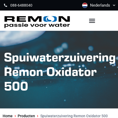
Nederlands
088-6488040
Spuiwaterzuivering
Remon Oxidator
500
›
›
Home
Producten
Spuiwaterzuivering Remon Oxidator 500