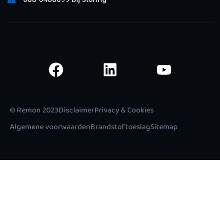
© Remon 2023
Disclaimer
Privacy & Cookies
Algemene voorwaarden
Brandstoftoeslag
Sitemap