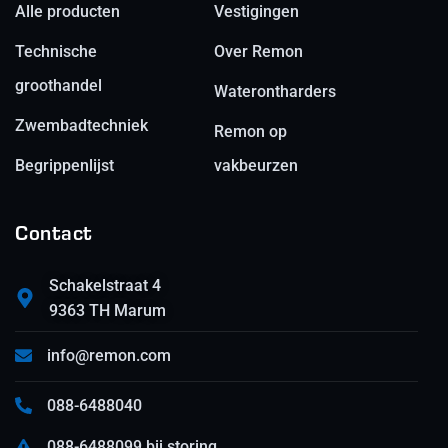
Alle producten
Vestigingen
Technische
Over Remon
groothandel
Waterontharders
Zwembadtechniek
Remon op
Begrippenlijst
vakbeurzen
Contact
Schakelstraat 4
9363 TH Marum
info@remon.com
088-6488040
088-6488099 bij storing