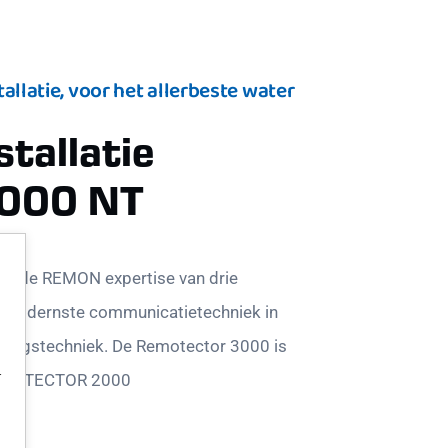
allatie, voor het allerbeste water
stallatie
3000 NT
 de REMON expertise van drie
de modernste communicatietechniek in
eringstechniek. De Remotector 3000 is
r
 REMOTECTOR 2000