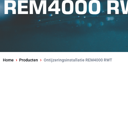
REM4000 R
›
›
Home
Producten
Ontijzeringsinstallatie REM4000 RWT