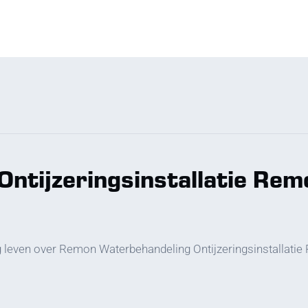
 Ontijzeringsinstallatie R
leg leven over Remon Waterbehandeling Ontijzeringsinstallati