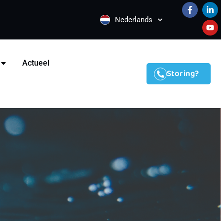
Nederlands
Actueel
Storing?