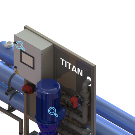
 30 M3/h