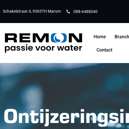
Schakelstraat 4, 9363TH Marum
088-6488040
Home
Branc
Contact
Ontijzeringsi