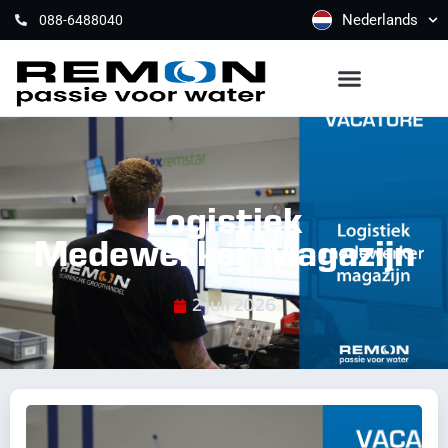
Nederlands
088-6488040
Logistiek
Medewerker Magazijn
2 juli 2026