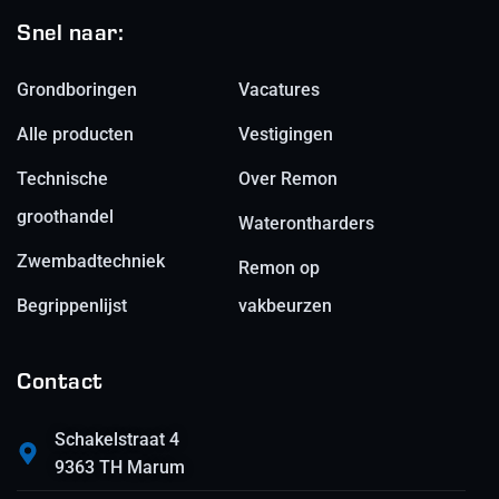
Snel naar:
Grondboringen
Vacatures
Alle producten
Vestigingen
Technische
Over Remon
groothandel
Waterontharders
Zwembadtechniek
Remon op
Begrippenlijst
vakbeurzen
Contact
Schakelstraat 4
9363 TH Marum