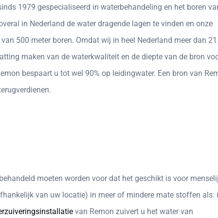
sinds 1979 gespecialiseerd in waterbehandeling en het boren va
overal in Nederland de water dragende lagen te vinden en onze
e van 500 meter boren. Omdat wij in heel Nederland meer dan 21
hatting maken van de waterkwaliteit en de diepte van de bron vo
Remon bespaart u tot wel 90% op leidingwater. Een bron van Re
 terugverdienen.
 behandeld moeten worden voor dat het geschikt is voor menseli
ankelijk van uw locatie) in meer of mindere mate stoffen als: ij
rzuiveringsinstallatie
van Remon zuivert u het water van