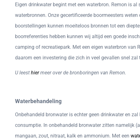
Eigen drinkwater begint met een waterbron. Remon is al 
waterbronnen. Onze gecertificeerde boormeesters weten 
boorstellingen kunnen moeiteloos bronnen tot een diept
boorreferenties hebben kunnen wij altijd een goede insc
camping of recreatiepark. Met een eigen waterbron van 
daarom een investering die zich in veel gevallen snel zal
U leest
hier
meer over de bronboringen van Remon.
Waterbehandeling
Onbehandeld bronwater is echter geen drinkwater en zal
consumptie. In onbehandeld bronwater zitten namelijk (afh
mangaan, zout, nitraat, kalk en ammonium. Met een
wate