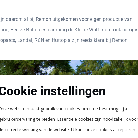
.
zijn daarom al bij Remon uitgekomen voor eigen productie van
onne, Beerze Bulten en camping de Kleine Wolf maar ook campi
roparcs, Landal, RCN en Huttopia zijn reeds klant bij Remon
Cookie instellingen
Onze website maakt gebruik van cookies om u de best mogelijke
gebruikerservaring te bieden. Essentiële cookies zijn noodzakelijk voo
de correcte werking van de website. U kunt onze cookies accepteren