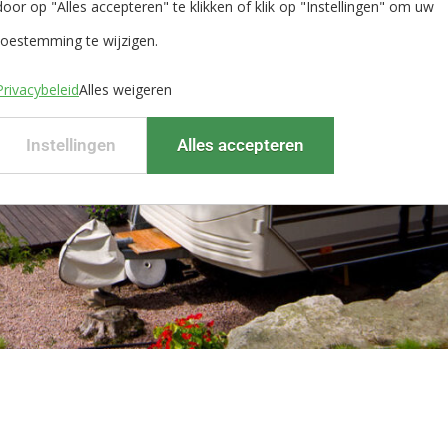
door op "Alles accepteren" te klikken of klik op "Instellingen" om uw
toestemming te wijzigen.
Privacybeleid
Alles weigeren
Instellingen
Alles accepteren