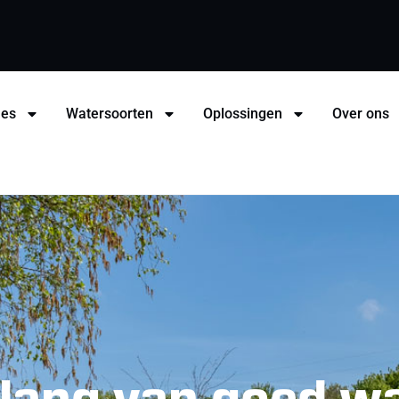
hes
Watersoorten
Oplossingen
Over ons