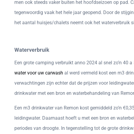
men ook steeds vaker buiten het hoofdseizoen op pad. C
tegenwoordig vaak het hele jaar geopend. Door de stijgi
het aantal huisjes/chalets neemt ook het waterverbruik si
Waterverbruik
Een grote camping verbruikt anno 2024 al snel zo’n 40 a 
water voor uw carwash
al werd vermeld kost een m3 drinkw
verwachtingen zijn echter dat de prijzen voor leidingwat
drinkwater met een bron en waterbehandeling van Remon 
Een m3 drinkwater van Remon kost gemiddeld zo’n €0,35 
leidingwater. Daarnaast hoeft u met een bron en waterbeh
periodes van droogte. In tegenstelling tot de grote drin