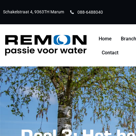
Schakelstraat 4, 9363TH Marum
088-6488040
Home
Branc
Contact