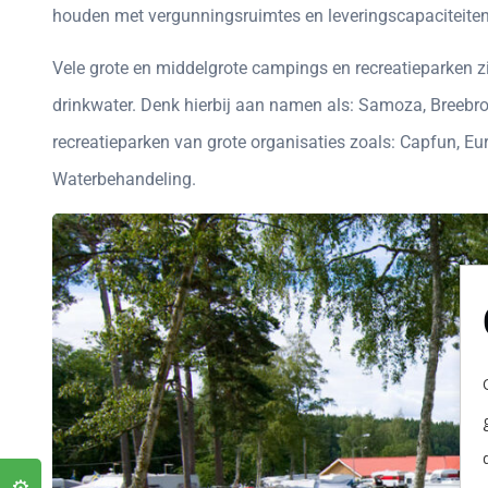
houden met vergunningsruimtes en leveringscapaciteiten
Vele grote en middelgrote campings en recreatieparken 
drinkwater. Denk hierbij aan namen als: Samoza, Breebr
recreatieparken van grote organisaties zoals: Capfun, Eu
Waterbehandeling.