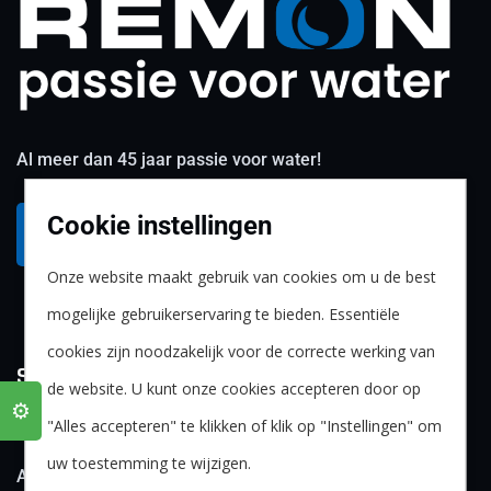
Al meer dan 45 jaar passie voor water!
Cookie instellingen
Neem contact op
Onze website maakt gebruik van cookies om u de best
mogelijke gebruikerservaring te bieden. Essentiële
cookies zijn noodzakelijk voor de correcte werking van
Snel naar:
de website. U kunt onze cookies accepteren door op
⚙️
"Alles accepteren" te klikken of klik op "Instellingen" om
Grondboringen
Vacatures
uw toestemming te wijzigen.
Alle producten
Vestigingen