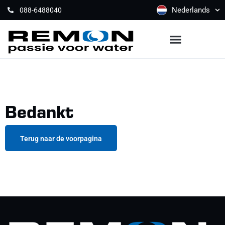
Nederlands
088-6488040
Bedankt
Terug naar de voorpagina