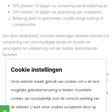
50% binnen 14 dagen na uitvoering van bronboring en
50% binnen 14 dagen na oplevering van installatie.
Betaling dient te geschieden zonder enige korting of
compensatie.
Alle door wederpartij verrichte betalingen strekken primair tot
voldoening van verschuldigde renten en kosten en
vervolgens ter voldoening van de oudste openstaande
facturen.
Cookie instellingen
Indien betaling niet binnen de in het eerste lid vermelde
termijn heeft plaatsgevonden, is de opdrachtgever van
Onze website maakt gebruik van cookies om u de best
rechtswege in verzuim zonder dat enige
mogelijke gebruikerservaring te bieden. Essentiële
ingebrekestelling noodzakelijk is en vanaf dat moment
cookies zijn noodzakelijk voor de correcte werking van
een rente van 1% per (gedeelte van een) maand
verschuldigd over het openstaande bedrag.
de website. U kunt onze cookies accepteren door op