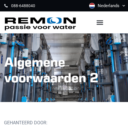
Nederlands
088-6488040
Algemene
voorwaarden 2
GEHANTEERD DOOR: