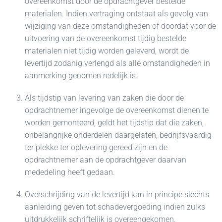
overeenkomst door de opdrachtgever bestelde
materialen. Indien vertraging ontstaat als gevolg van
wijziging van deze omstandigheden of doordat voor de
uitvoering van de overeenkomst tijdig bestelde
materialen niet tijdig worden geleverd, wordt de
levertijd zodanig verlengd als alle omstandigheden in
aanmerking genomen redelijk is.
Als tijdstip van levering van zaken die door de
opdrachtnemer ingevolge de overeenkomst dienen te
worden gemonteerd, geldt het tijdstip dat die zaken,
onbelangrijke onderdelen daargelaten, bedrijfsvaardig
ter plekke ter oplevering gereed zijn en de
opdrachtnemer aan de opdrachtgever daarvan
mededeling heeft gedaan.
Overschrijding van de levertijd kan in principe slechts
aanleiding geven tot schadevergoeding indien zulks
uitdrukkelijk schriftelijk is overeengekomen.