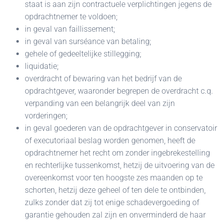
staat is aan zijn contractuele verplichtingen jegens de
opdrachtnemer te voldoen;
in geval van faillissement;
in geval van surséance van betaling;
gehele of gedeeltelijke stillegging;
liquidatie;
overdracht of bewaring van het bedrijf van de
opdrachtgever, waaronder begrepen de overdracht c.q.
verpanding van een belangrijk deel van zijn
vorderingen;
in geval goederen van de opdrachtgever in conservatoir
of executoriaal beslag worden genomen, heeft de
opdrachtnemer het recht om zonder ingebrekestelling
en rechterlijke tussenkomst, hetzij de uitvoering van de
overeenkomst voor ten hoogste zes maanden op te
schorten, hetzij deze geheel of ten dele te ontbinden,
zulks zonder dat zij tot enige schadevergoeding of
garantie gehouden zal zijn en onverminderd de haar